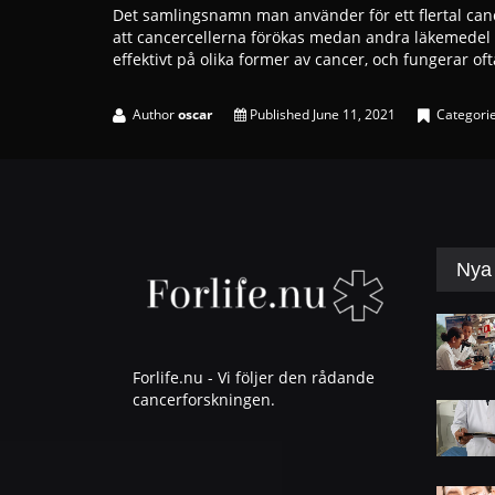
Det samlingsnamn man använder för ett flertal ca
att cancercellerna förökas medan andra läkemedel ser
effektivt på olika former av cancer, och fungerar of
Author
oscar
Published
June 11, 2021
Categori
Nya 
Forlife.nu - Vi följer den rådande
cancerforskningen.