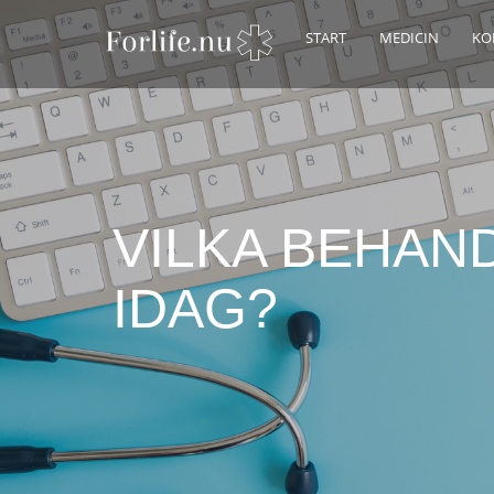
START
MEDICIN
KO
VILKA BEHAN
IDAG?