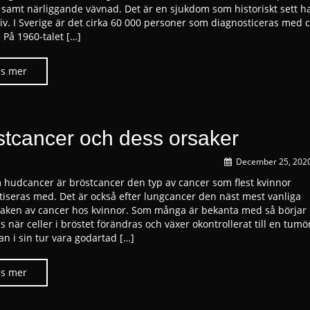
 samt närliggande vävnad. Det är en sjukdom som historiskt sett ha
iv. I Sverige är det cirka 60 000 personer som diagnosticeras med 
. På 1960-talet […]
stcancer och dess orsaker
December 25, 202
 hudcancer är bröstcancer den typ av cancer som flest kvinnor
tiseras med. Det är också efter lungcancer den näst mest vanliga
aken av cancer hos kvinnor. Som många är bekanta med så börjar
s när celler i bröstet förändras och växer okontrollerat till en tumö
an i sin tur vara godartad […]