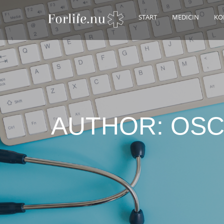
START
MEDICIN
KO
AUTHOR:
OSC