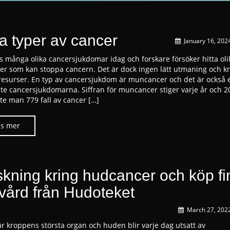
ka typer av cancer
January 16, 202
ns många olika cancersjukdomar idag och forskare försöker hitta oli
er som kan stoppa cancern. Det är dock ingen lätt utmaning och k
esurser. En typ av cancersjukdom är muncancer och det är också 
ste cancersjukdomarna. Siffran för muncancer stiger varje år och 2
te man 779 fall av cancer […]
skning kring hudcancer och köp fi
vård från Hudoteket
March 27, 202
r kroppens största organ och huden blir varje dag utsatt av