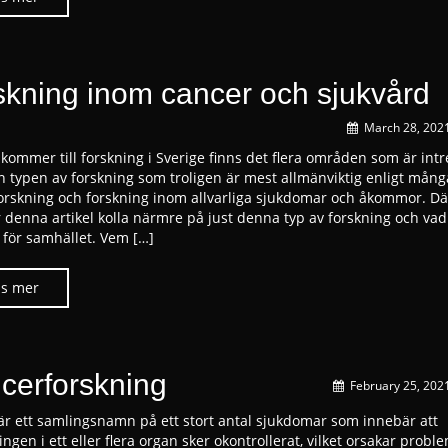
skning inom cancer och sjukvård
March 28, 202
kommer till forskning i Sverige finns det flera områden som är intr
 typen av forskning som troligen är mest allmänviktig enligt många
orskning och forskning inom allvarliga sjukdomar och åkommor. Dä
denna artikel kolla närmre på just denna typ av forskning och va
 för samhället. Vem […]
cerforskning
February 25, 202
är ett samlingsnamn på ett stort antal sjukdomar som innebär att
ingen i ett eller flera organ sker okontrollerat, vilket orsakar proble